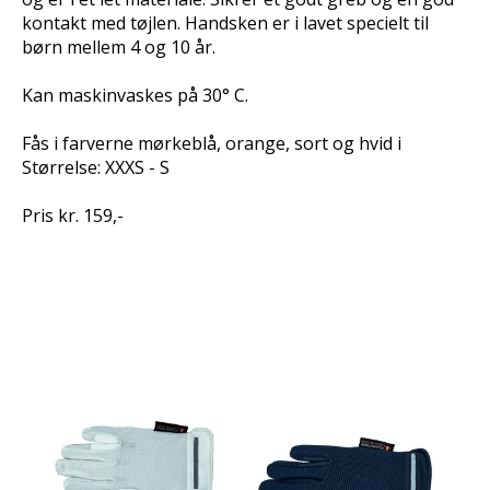
kontakt med tøjlen. Handsken er i lavet specielt til
børn mellem 4 og 10 år.
Kan maskinvaskes på 30° C.
Fås i farverne mørkeblå, orange, sort og hvid i
Størrelse: XXXS - S
Pris kr. 159,-