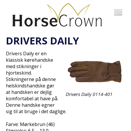
DRIVERS DAILY
Drivers Daily er en
klassisk kørehandske
med stikninger i
hjorteskind.
Stikningerne på denne
helskindshandske gør
at handsken er dejlig
Drivers Daily 0114-401
komfortabel at have på.
Denne handske egner
sig til at bruge i det daglige.
Farve: Mørkebrun (46)
Størrelse: 6,5 – 13,0