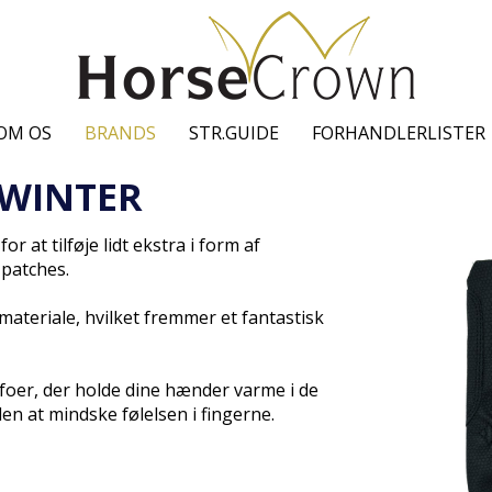
OM OS
BRANDS
STR.GUIDE
FORHANDLERLISTER
 WINTER
 at tilføje lidt ekstra i form af
 patches.
materiale, hvilket fremmer et fantastisk
foer, der holde dine hænder varme i de
n at mindske følelsen i fingerne.