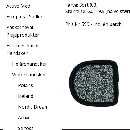
Farve: Sort (03)
Activo Med
Størrelse: 6.0 – 9.5 (halve stør
Erreplus - Sadler
Pris kr. 599,- incl. én patch.
Paskacheval -
Plejeprodukter
Hauke Schmidt -
Handsker
Helårshandsker
Vinterhandsker
Polaris
Iceland
Nordic Dream
Active
Selfoss