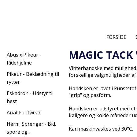
FORSIDE
MAGIC TACK
Abus x Pikeur -
Ridehjelme
Vinterhandske med mulighed for
Pikeur - Beklædning til
forskellige valgmuligheder af
rytter
Handsken er lavet i kunststof
Eskadron - Udstyr til
"grip" og pasform.
hest
Handsken er udstyret med et 
Ariat Footwear
køligere og kolde måneder ude
Herm. Sprenger - Bid,
Kan maskinvaskes ved 30°C.
spore og...