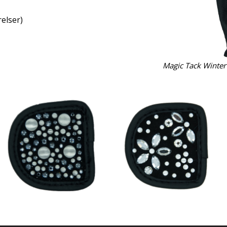
relser)
Magic Tack Winte