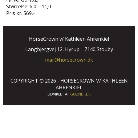
Størrelse: 6,0 – 11,0
Pris kr. 569,-
HorseCrown v/ Kathleen Ahrenkiel
Langbjergvej 12, Hyrup
7140 Stouby
mail@horsecrown.dk
COPYRIGHT © 2026 - HORSECROWN V/ KATHLEEN
AHRENKIEL
UDVIKLET AF
GO2NET.DK