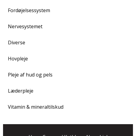
Fordøjelsessystem
Nervesystemet
Diverse
Hovpleje
Pleje af hud og pels
Læderpleje
Vitamin & mineraltilskud