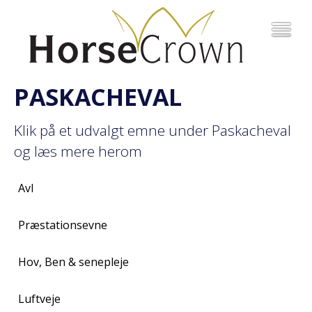
PASKACHEVAL
Klik på et udvalgt emne under Paskacheval
og læs mere herom
Avl
Præstationsevne
Hov, Ben & senepleje
Luftveje